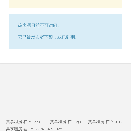
该房源目前不可访问。
它已被发布者下架，或已到期。
共享租房 在 Brussels
共享租房 在 Liege
共享租房 在 Namur
共享租房 在 Louvain-La-Neuve