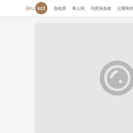
合租房
单人间
与房东合租
公寓和