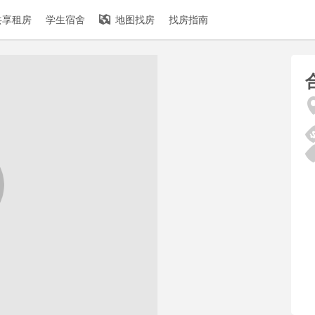
共享租房
学生宿舍
地图找房
找房指南