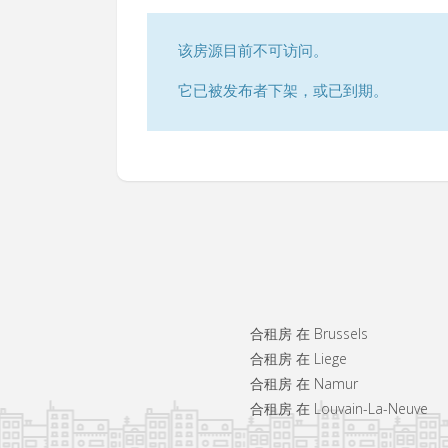
该房源目前不可访问。
它已被发布者下架，或已到期。
合租房 在 Brussels
合租房 在 Liege
合租房 在 Namur
合租房 在 Louvain-La-Neuve