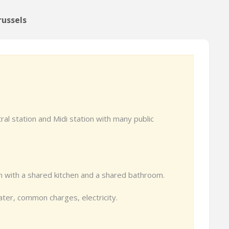
ussels
al station and Midi station with many public
om with a shared kitchen and a shared bathroom.
ater, common charges, electricity.