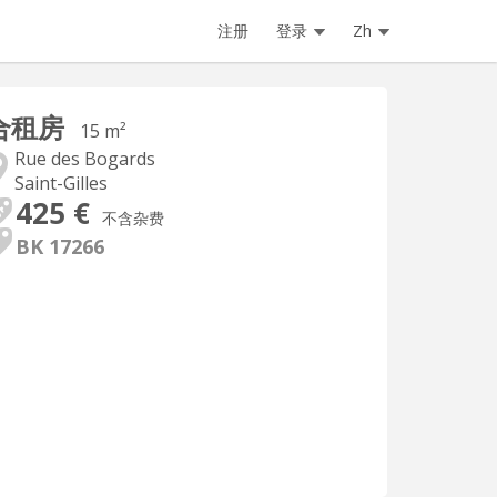
注册
登录
Zh
合租房
15 m²
Rue des Bogards
Saint-Gilles
425 €
不含杂费
BK 17266