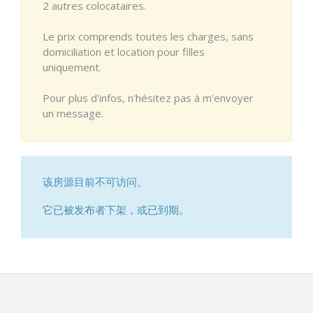
2 autres colocataires.
Le prix comprends toutes les charges, sans
domiciliation et location pour filles
uniquement.
Pour plus d'infos, n'hésitez pas à m'envoyer
un message.
该房源目前不可访问。
它已被发布者下架，或已到期。