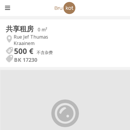
共享租房
0 m²
Rue Jef Thumas
Kraainem
500 €
不含杂费
BK 17230