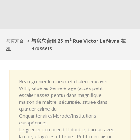
与房东合租 25 m² Rue Victor Lefèvre 在
与房东合
>
Brussels
租
Beau grenier lumineux et chaleureux avec
WIFI, situé au 2ème étage (accès petit
escalier assez pentu) dans magnifique
maison de maître, sécurisée, située dans
quartier calme du
Cinquantenaire/Merode/Institutions
européennes.
Le grenier comprend lit double, bureau avec
lampe, étagères et tiroirs. Petit coin cuisine