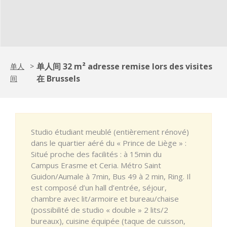
单人间 32 m² adresse remise lors des visites
单人
>
在 Brussels
间
Studio étudiant meublé (entièrement rénové)
dans le quartier aéré du « Prince de Liège » :
Situé proche des facilités : à 15min du
Campus Erasme et Ceria. Métro Saint
Guidon/Aumale à 7min, Bus 49 à 2 min, Ring. Il
est composé d’un hall d’entrée, séjour,
chambre avec lit/armoire et bureau/chaise
(possibilité de studio « double » 2 lits/2
bureaux), cuisine équipée (taque de cuisson,