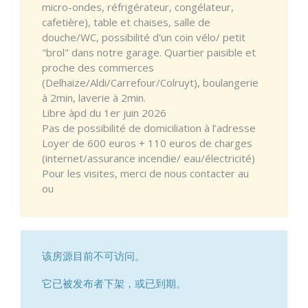
micro-ondes, réfrigérateur, congélateur,
cafetière), table et chaises, salle de
douche/WC, possibilité d'un coin vélo/ petit
"brol" dans notre garage. Quartier paisible et
proche des commerces
(Delhaize/Aldi/Carrefour/Colruyt), boulangerie
à 2min, laverie à 2min.
Libre àpd du 1er juin 2026
Pas de possibilité de domiciliation à l’adresse
Loyer de 600 euros + 110 euros de charges
(internet/assurance incendie/ eau/électricité)
Pour les visites, merci de nous contacter au
ou
该房源目前不可访问。
它已被发布者下架，或已到期。