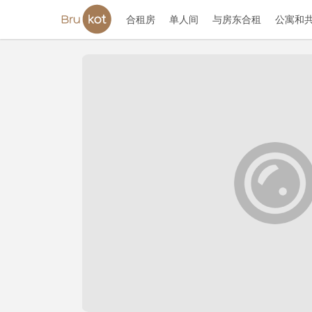
合租房
单人间
与房东合租
公寓和