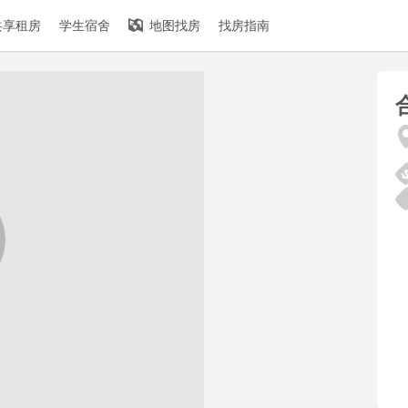
共享租房
学生宿舍
地图找房
找房指南