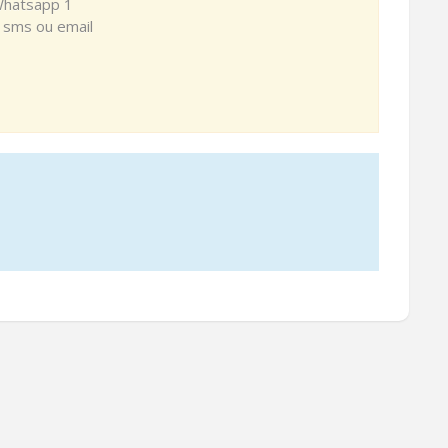
Whatsapp 1
r sms ou email