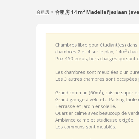
合租房 14 m² Madeliefjeslaan (ave
合租房
>
Chambres libre pour étudiant(es) dans
chambres 2 et 4 sur le plan, 14m² chac
Prix 450 euros, hors charges qui sont d
Les chambres sont meublées d'un bure
Les 3 autres chambres sont occupées 
Grand commun (60m²), cuisine super éq
Grand garage à vélo etc. Parking facile e
Terrasse et jardin ensoleillé.
Quartier calme avec beaucoup de verd
Ambiance calme et studieuse exigée.
Les communs sont meublés.