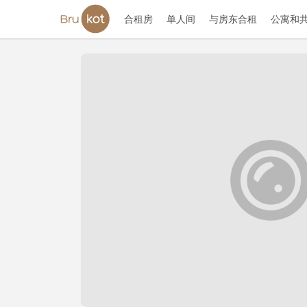
合租房
单人间
与房东合租
公寓和