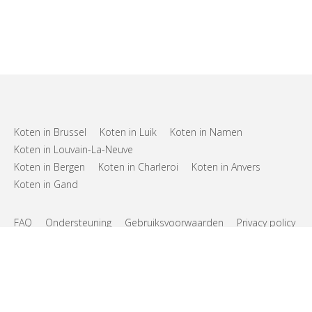
Koten in Brussel
Koten in Luik
Koten in Namen
Koten in Louvain-La-Neuve
Koten in Bergen
Koten in Charleroi
Koten in Anvers
Koten in Gand
FAQ
Ondersteuning
Gebruiksvoorwaarden
Privacy policy