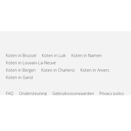
Koten in Brussel
Koten in Luik
Koten in Namen
Koten in Louvain-La-Neuve
Koten in Bergen
Koten in Charleroi
Koten in Anvers
Koten in Gand
FAQ
Ondersteuning
Gebruiksvoorwaarden
Privacy policy