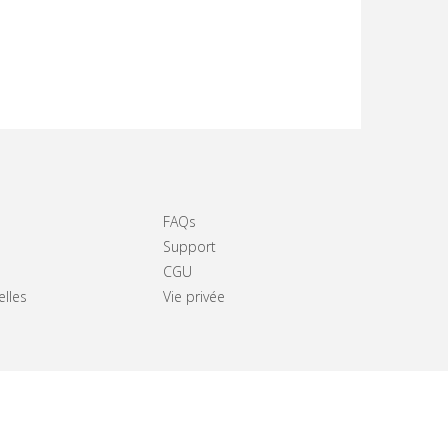
FAQs
Support
CGU
elles
Vie privée