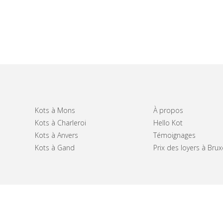
Kots à Mons
À propos
Kots à Charleroi
Hello Kot
Kots à Anvers
Témoignages
Kots à Gand
Prix des loyers à Brux