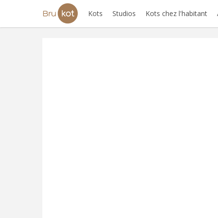
Kots
Studios
Kots chez l'habitant