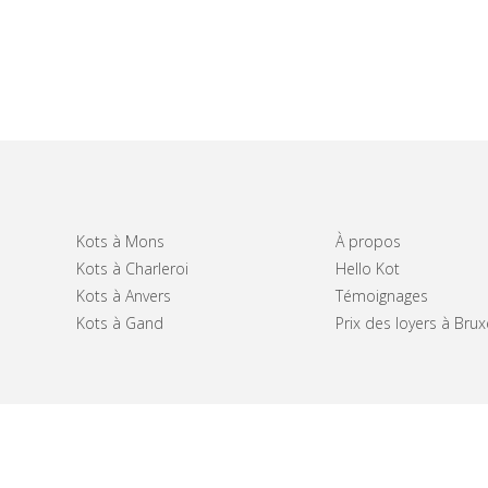
Kots à Mons
À propos
Kots à Charleroi
Hello Kot
Kots à Anvers
Témoignages
Kots à Gand
Prix des loyers à Brux