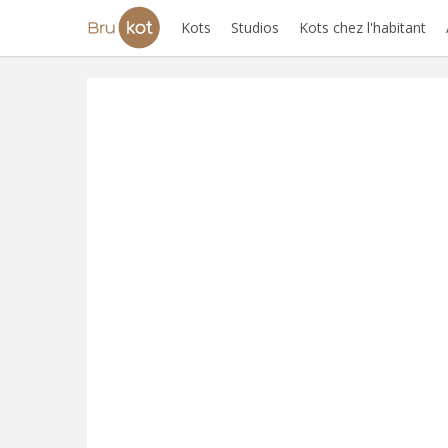
Kots
Studios
Kots chez l'habitant