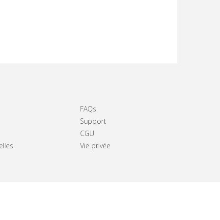
FAQs
Support
CGU
elles
Vie privée