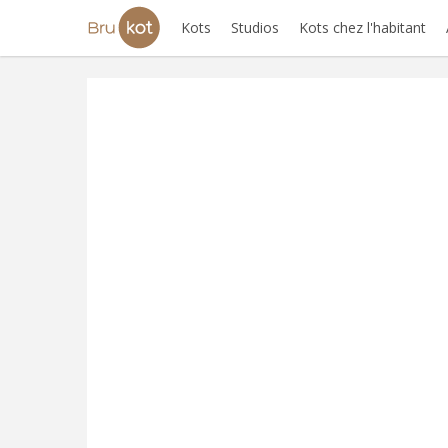
Kots
Studios
Kots chez l'habitant