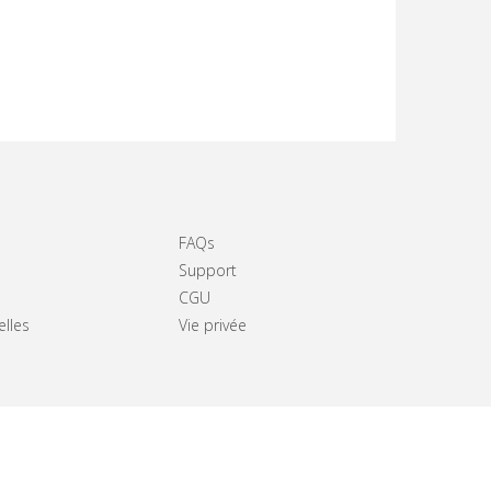
FAQs
Support
CGU
elles
Vie privée