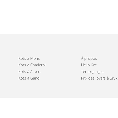
Kots à Mons
À propos
Kots à Charleroi
Hello Kot
Kots à Anvers
Témoignages
Kots à Gand
Prix des loyers à Brux