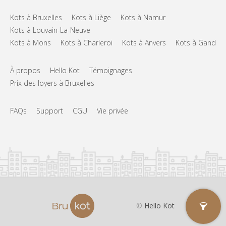
Kots à Bruxelles
Kots à Liège
Kots à Namur
Kots à Louvain-La-Neuve
Kots à Mons
Kots à Charleroi
Kots à Anvers
Kots à Gand
À propos
Hello Kot
Témoignages
Prix des loyers à Bruxelles
FAQs
Support
CGU
Vie privée
©
Hello Kot