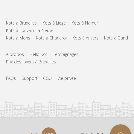
Kots à Bruxelles
Kots à Liège
Kots à Namur
Kots à Louvain-La-Neuve
Kots à Mons
Kots à Charleroi
Kots à Anvers
Kots à Gand
À propos
Hello Kot
Témoignages
Prix des loyers à Bruxelles
FAQs
Support
CGU
Vie privée