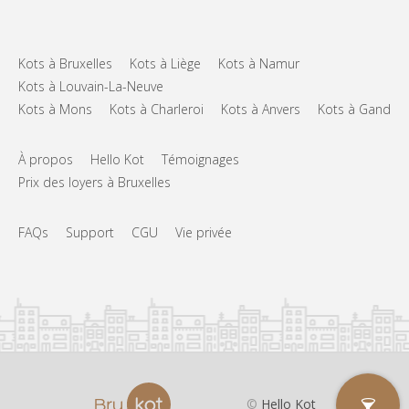
Kots à Bruxelles
Kots à Liège
Kots à Namur
Kots à Louvain-La-Neuve
Kots à Mons
Kots à Charleroi
Kots à Anvers
Kots à Gand
À propos
Hello Kot
Témoignages
Prix des loyers à Bruxelles
FAQs
Support
CGU
Vie privée
©
Hello Kot