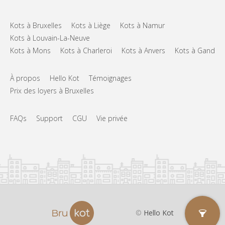
Kots à Bruxelles
Kots à Liège
Kots à Namur
Kots à Louvain-La-Neuve
Kots à Mons
Kots à Charleroi
Kots à Anvers
Kots à Gand
À propos
Hello Kot
Témoignages
Prix des loyers à Bruxelles
FAQs
Support
CGU
Vie privée
©
Hello Kot